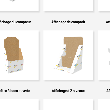
fichage du compteur
Affichage de comptoir
Af
oîtes à bacs ouverts
Affichage à 2 niveaux
Af