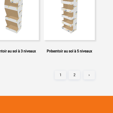
toir au sol à 3 niveaux
Présentoir au sol à 5 ​​niveaux
1
2
›