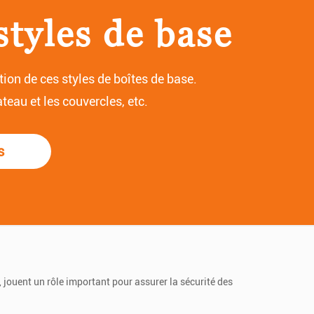
styles de base
ion de ces styles de boîtes de base.
teau et les couvercles, etc.
s
, jouent un rôle important pour assurer la sécurité des